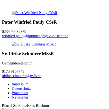
Pater Winfried Pauly CSsR
0234 90482879
winfried.pauly@brunnenprojekt-hustadt.de
Sr. Ulrike Schnürer MSsR
Gemeindereferentin
0175 9167749
ulrike.schnuerer@psfb.de
Impressum
Datenschutz
Prävention
Newsletter
Pfarrei St. Franziskus Bochum