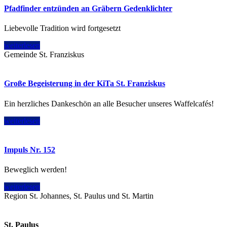
Pfadfinder entzünden an Gräbern Gedenklichter
Liebevolle Tradition wird fortgesetzt
weiterlesen
Gemeinde St. Franziskus
Große Begeisterung in der KiTa St. Franziskus
Ein herzliches Dankeschön an alle Besucher unseres Waffelcafés!
weiterlesen
Impuls Nr. 152
Beweglich werden!
weiterlesen
Region St. Johannes, St. Paulus und St. Martin
St. Paulus