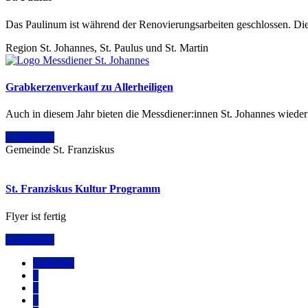
Das Paulinum ist während der Renovierungsarbeiten geschlossen. Die 
Region St. Johannes, St. Paulus und St. Martin
Grabkerzenverkauf zu Allerheiligen
Auch in diesem Jahr bieten die Messdiener:innen St. Johannes wieder 
weiterlesen
Gemeinde St. Franziskus
St. Franziskus Kultur Programm
Flyer ist fertig
weiterlesen
vorherige
1
2
3