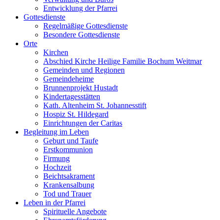
Entwicklung der Pfarrei
Gottesdienste
Regelmäßige Gottesdienste
Besondere Gottesdienste
Orte
Kirchen
Abschied Kirche Heilige Familie Bochum Weitmar
Gemeinden und Regionen
Gemeindeheime
Brunnenprojekt Hustadt
Kindertagesstätten
Kath. Altenheim St. Johannesstift
Hospiz St. Hildegard
Einrichtungen der Caritas
Begleitung im Leben
Geburt und Taufe
Erstkommunion
Firmung
Hochzeit
Beichtsakrament
Krankensalbung
Tod und Trauer
Leben in der Pfarrei
Spirituelle Angebote