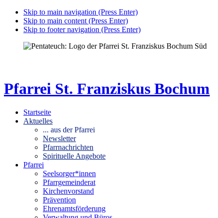
Skip to main navigation (Press Enter)
Skip to main content (Press Enter)
Skip to footer navigation (Press Enter)
Pfarrei St. Franziskus Bochum
Startseite
Aktuelles
... aus der Pfarrei
Newsletter
Pfarrnachrichten
Spirituelle Angebote
Pfarrei
Seelsorger*innen
Pfarrgemeinderat
Kirchenvorstand
Prävention
Ehrenamtsförderung
Verwaltung und Büros