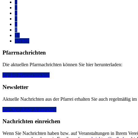
4
5
6
7
8
9
10
nächste
Pfarrnachrichten
Die aktuellen Pfarrnachrichten können Sie hier herunterladen:
Zu den Pfarrnachrichten
Newsletter
Aktuelle Nachrichten aus der Pfarrei erhalten Sie auch regelmäßig im
Zur Newsletter-Anmeldung
Nachrichten einreichen
Wenn Sie Nachrichten haben bzw. auf Veranstaltungen in Ihrem Verein