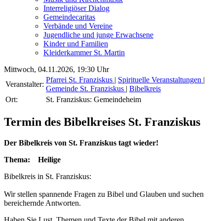
Interreligiöser Dialog
Gemeindecaritas
Verbände und Vereine
Jugendliche und junge Erwachsene
Kinder und Familien
Kleiderkammer St. Martin
Mittwoch, 04.11.2026, 19:30 Uhr
Pfarrei St. Franziskus
|
Spirituelle Veranstaltungen
|
Veranstalter:
Gemeinde St. Franziskus
|
Bibelkreis
Ort:
St. Franziskus: Gemeindeheim
Termin des Bibelkreises St. Franziskus
Der Bibelkreis von St. Franziskus tagt wieder!
Thema: Heilige
Bibelkreis in St. Franziskus:
Wir stellen spannende Fragen zu Bibel und Glauben und suchen
bereichernde Antworten.
Haben Sie Lust, Themen und Texte der Bibel mit anderen