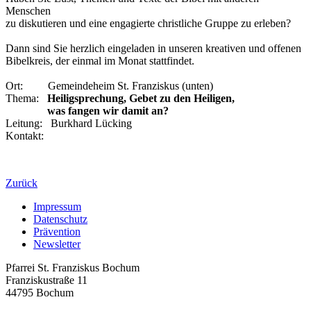
Menschen
zu diskutieren und eine engagierte christliche Gruppe zu erleben?
Dann sind Sie herzlich eingeladen in unseren kreativen und offenen
Bibelkreis, der einmal im Monat stattfindet.
Ort: Gemeindeheim St. Franziskus (unten)
Thema:
Heiligsprechung, Gebet zu den Heiligen,
was fangen wir damit an?
Leitung: Burkhard Lücking
Kontakt:
Zurück
Impressum
Datenschutz
Prävention
Newsletter
Pfarrei St. Franziskus Bochum
Franziskustraße 11
44795 Bochum