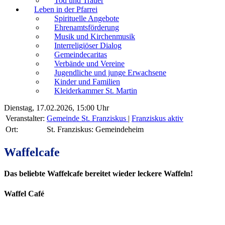
Tod und Trauer
Leben in der Pfarrei
Spirituelle Angebote
Ehrenamtsförderung
Musik und Kirchenmusik
Interreligiöser Dialog
Gemeindecaritas
Verbände und Vereine
Jugendliche und junge Erwachsene
Kinder und Familien
Kleiderkammer St. Martin
Dienstag, 17.02.2026, 15:00 Uhr
Veranstalter:
Gemeinde St. Franziskus
|
Franziskus aktiv
Ort:
St. Franziskus: Gemeindeheim
Waffelcafe
Das beliebte Waffelcafe bereitet wieder leckere Waffeln!
Waffel Café