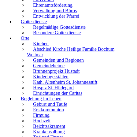
Ehrenamtsförderung
Verwaltung und Büros
Entwicklung der Pfarrei
Gottesdienste
Regelmäßige Gottesdienste
Besondere Gottesdienste
Orte
Kirchen
Abschied Kirche Heilige Familie Bochum
Weitmar
Gemeinden und Regionen
Gemeindeheime
Brunnenprojekt Hustadt
Kindertagesstätten
Kath. Altenheim St. Johannesstift
Hospiz St. Hildegard
Einrichtungen der Caritas
Begleitung im Leben
Geburt und Taufe
Erstkommunion
Firmung
Hochzeit
Beichtsakrament
Krankensalbung